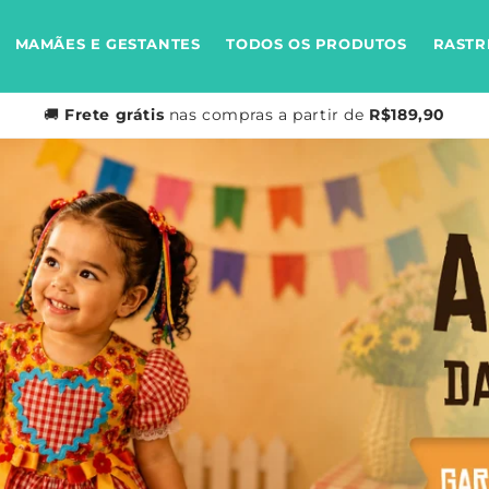
MAMÃES E GESTANTES
TODOS OS PRODUTOS
RASTR
🚚
Frete grátis
nas compras a partir de
R$189,90