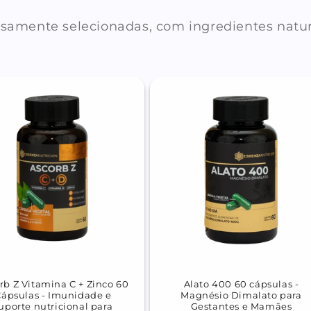
amente selecionadas, com ingredientes natura
rb Z Vitamina C + Zinco 60
Alato 400 60 cápsulas -
Cápsulas - Imunidade e
Magnésio Dimalato para
uporte nutricional para
Gestantes e Mamães