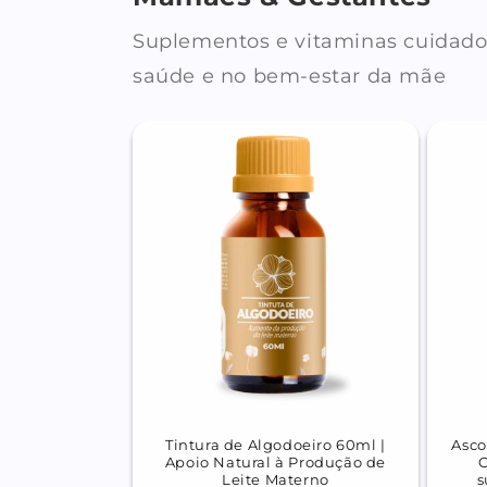
Suplementos e vitaminas cuidados
saúde e no bem-estar da mãe
Tintura de Algodoeiro 60ml |
Asco
Apoio Natural à Produção de
Leite Materno
s